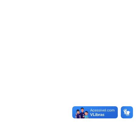
Índice de 
Saúde 
Suplementar 
(IDSS)
O IDSS (Índice de Desempenho da Saúde
Suplementar) é um indicador criado pela Agência
Nacional de Saúde Suplementar (ANS) para avaliar a